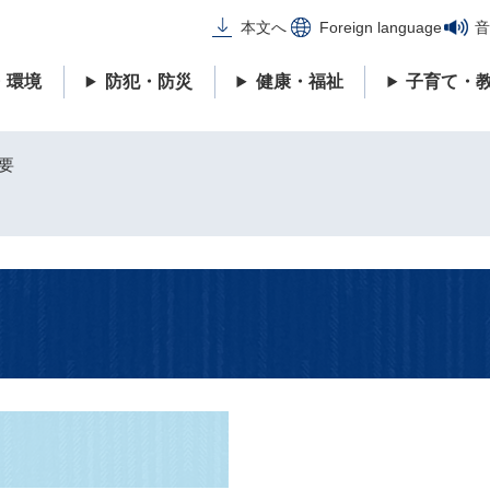
メニューを飛ばして本文へ
本文へ
Foreign language
音
・環境
防犯・防災
健康・福祉
子育て・
要