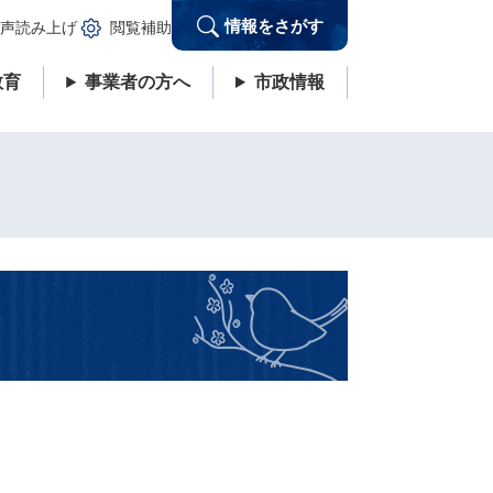
情報をさがす
声読み上げ
閲覧補助
教育
事業者の方へ
市政情報