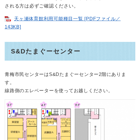
される方は必ずご確認ください。
天ヶ瀬体育館利用可能種目一覧 [PDFファイル／
143KB]
S&Dたまぐーセンター
青梅市民センターはS&Dたまぐーセンター2階にありま
す。
線路側のエレベーターを使ってお越しください。