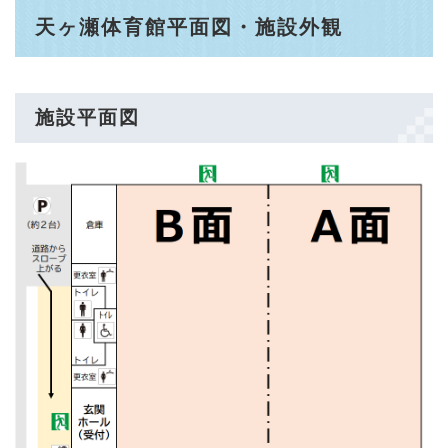
天ヶ瀬体育館平面図・施設外観
施設平面図