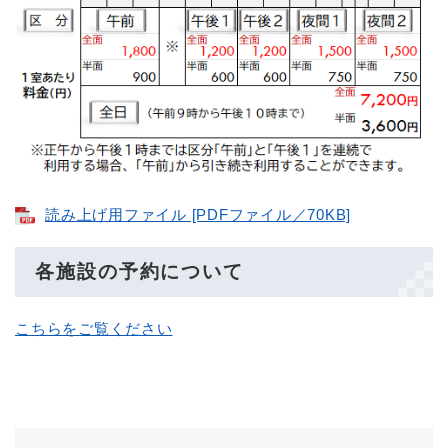
読み上げ用ファイル [PDFファイル／70KB]
各施設の予約について
こちらをご覧ください