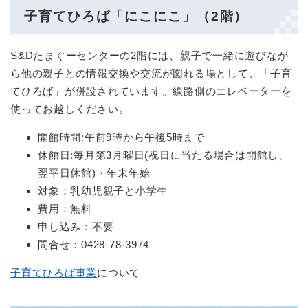
子育てひろば「にこにこ」（2階）
S&Dたまぐーセンターの2階には、親子で一緒に遊びなが
ら他の親子との情報交換や交流が図れる場として、「子育
てひろば」が併設されています。線路側のエレベーターを
使ってお越しください。
開館時間:午前9時から午後5時まで
休館日:毎月第3月曜日(祝日に当たる場合は開館し、
翌平日休館)・年末年始
対象：乳幼児親子と小学生
費用：無料
申し込み：不要
問合せ：0428-78-3974
子育てひろば事業
について