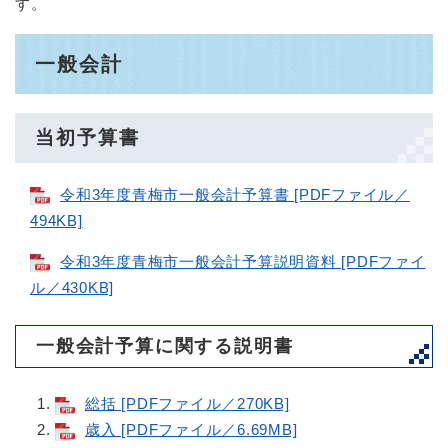
す。
一般会計
当初予算書
令和3年度青梅市一般会計予算書 [PDFファイル／
494KB]
令和3年度青梅市一般会計予算説明資料 [PDFファイ
ル／430KB]
一般会計予算に関する説明書
総括 [PDFファイル／270KB]
歳入 [PDFファイル／6.69MB]