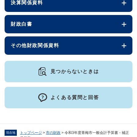
決算関係資料
財政白書
その他財政関係資料
見つからないときは
よくある質問と回答
トップページ
>
市の財政
>
令和3年度青梅市一般会計予算書・補正
現在地