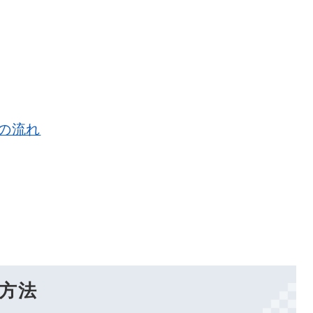
の流れ
​方法