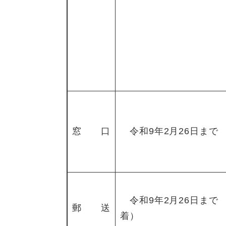
窓 口
令和9年2月26日まで
令和9年2月26日まで
郵 送
着）