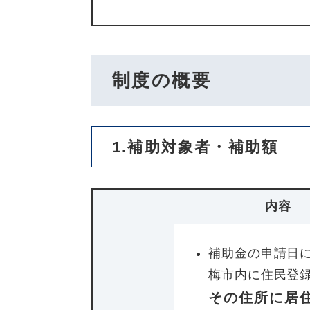
制度の概要
1.補助対象者・補助額
内容
補助金の申請日
梅市内に住民登
その住所に居