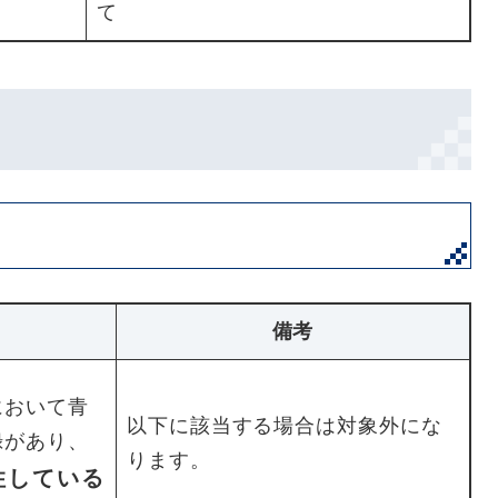
て
備考
において青
以下に該当する場合は対象外にな
録があり、
ります。
住している