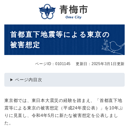
ペ
メニューを飛ばして本文へ
ー
ジ
の
先
本
首都直下地震等による東京の
頭
文
で
被害想定
す
。
ページID：0101145
更新日：2025年3月1日更新
ページ内目次
東京都では、東日本大震災の経験を踏まえ、「首都直下地
震等による東京の被害想定（平成24年度公表）」を10年ぶ
りに見直し、令和4年5月に新たな被害想定を公表しまし
た。