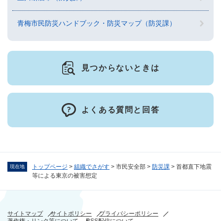
青梅市民防災ハンドブック・防災マップ（防災課）
見つからないときは
よくある質問と回答
トップページ
>
組織でさがす
>
市民安全部
>
防災課
>
首都直下地震
現在地
等による東京の被害想定
サイトマップ
サイトポリシー
プライバシーポリシー