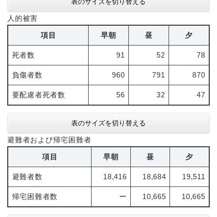
表のサイズを切り替える
人的被害
項目
早朝
昼
夕
死者数
91
52
78
負傷者数
960
791
870
要配慮者死者数
56
32
47
表のサイズを切り替える
避難者および帰宅困難者
項目
早朝
昼
夕
避難者数
18,416
18,684
19,511
帰宅困難者数
ー
10,665
10,665