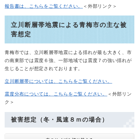
報告書は、こちらをご覧ください。
＜外部リンク＞
立川断層帯地震による青梅市の主な被
害想定
青梅市では、立川断層帯地震による揺れが最も大きく、市
の南東部では震度６強、一部地域では震度７の強い揺れが
生じることが想定されております。
立川断層帯については、こちらをご覧ください。
震度分布については、こちらをご覧ください。
＜外部リン
ク＞
被害想定（冬・風速８ｍの場合）