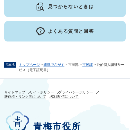
見つからないときは
よくある質問と回答
トップページ
>
組織でさがす
>
市民部
>
市民課
>
公的個人認証サー
現在地
ビス（電子証明書）
サイトマップ
サイトポリシー
プライバシーポリシー
著作権・リンク等について
RSS配信について
青梅市役所