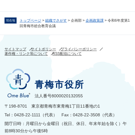
トップページ
>
組織でさがす
>
企画部
>
企画政策課
>
令和6年度第1
現在地
回青梅市総合教育会議
サイトマップ
サイトポリシー
プライバシーポリシー
著作権・リンク等について
RSS配信について
青梅市役所
法人番号8000020132055
〒198-8701 東京都青梅市東青梅1丁目11番地の1
Tel：0428-22-1111（代表） Fax：0428-22-3508（代表）
開庁日時：月曜日から金曜日（祝日、休日、年末年始を除く）午
前8時30分から午後5時