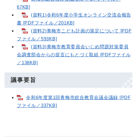
67KB]
(資料1)令和6年度小学生オンライン交流会報告
書 [PDFファイル／201KB]
(資料2)青梅市こども計画の策定について [PDF
ファイル／593KB]
(資料3)青梅市教育委員会いじめ問題対策委員
会調査部会からの提言にもとづく取組 [PDFファイル
／138KB]
議事要旨
令和6年度第1回青梅市総合教育会議会議録 [PDF
ファイル／337KB]