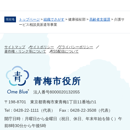
トップページ
>
組織でさがす
>
健康福祉部
>
高齢者支援課
>
介護サ
現在地
ービス相談員派遣等事業
サイトマップ
サイトポリシー
プライバシーポリシー
著作権・リンク等について
RSS配信について
青梅市役所
法人番号8000020132055
〒198-8701 東京都青梅市東青梅1丁目11番地の1
Tel：0428-22-1111（代表） Fax：0428-22-3508（代表）
開庁日時：月曜日から金曜日（祝日、休日、年末年始を除く）午
前8時30分から午後5時