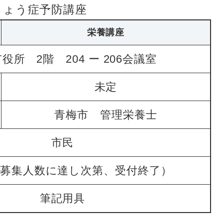
しょう症予防講座
栄養講座
役所 2階 204 ー 206会議室
未定
青梅市 管理栄養士
市民
（募集人数に達し次第、受付終了）
筆記用具