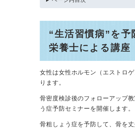
ページ内目次
“生活習慣病”を
栄養士による講座​
女性は女性ホルモン（エストロゲ
ります。
骨密度検診後のフォローアップ教
う症予防セミナーを開催します。
骨粗しょう症を予防して、骨を丈