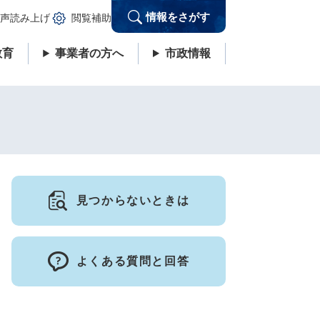
情報をさがす
声読み上げ
閲覧補助
教育
事業者の方へ
市政情報
見つからないときは
よくある質問と回答