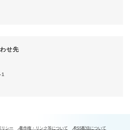
わせ先
-1
ポリシー
著作権・リンク等について
RSS配信について