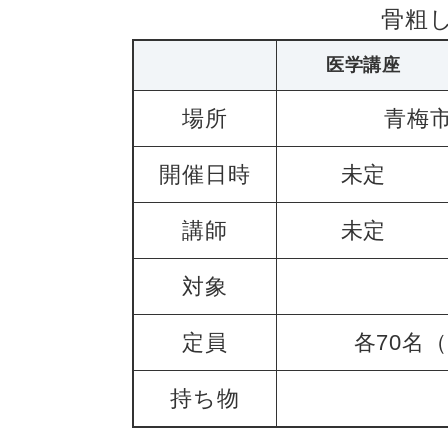
骨粗
医学講座
場所
青梅市
開催日時
未定
講師
未定
対象
定員
各70名
持ち物