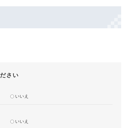
ださい
？
いいえ
？
いいえ