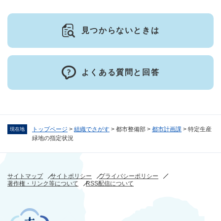
見つからないときは
よくある質問と回答
トップページ
>
組織でさがす
>
都市整備部
>
都市計画課
>
特定生産
現在地
緑地の指定状況
サイトマップ
サイトポリシー
プライバシーポリシー
著作権・リンク等について
RSS配信について