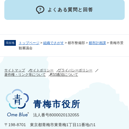
よくある質問と回答
トップページ
>
組織でさがす
>
都市整備部
>
都市計画課
>
青梅市景
現在地
観審議会
サイトマップ
サイトポリシー
プライバシーポリシー
著作権・リンク等について
RSS配信について
青梅市役所
法人番号8000020132055
〒198-8701 東京都青梅市東青梅1丁目11番地の1