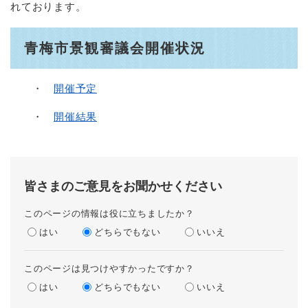
れております。
青梅市景観審議会開催状況
・
開催予定
・
開催結果
皆さまのご意見をお聞かせください
このページの情報は役に立ちましたか？
はい
どちらでもない
いいえ
このページは見つけやすかったですか？
はい
どちらでもない
いいえ