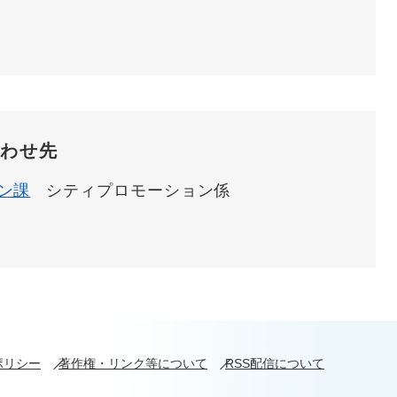
わせ先
ン課
シティプロモーション係
ポリシー
著作権・リンク等について
RSS配信について