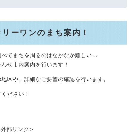
ンリーワンのまち案内！
調べてまちを周るのはなかなか難しい…
合わせ市内案内を行います！
の地区や、詳細なご要望の確認を行います。
てください！
＜外部リンク＞