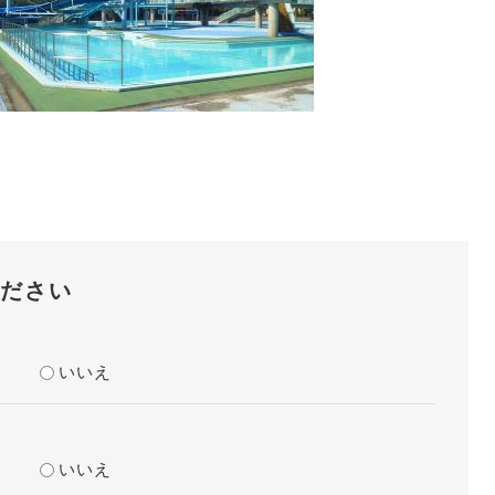
ださい
？
いいえ
？
いいえ