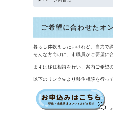
ページ内目次
ご希望に合わせたオ
暮らし体験をしたいけれど、自力で
そんな方向けに、市職員がご要望に
まずは移住相談を行い、案内ご希望
以下のリンク先より移住相談を行っ