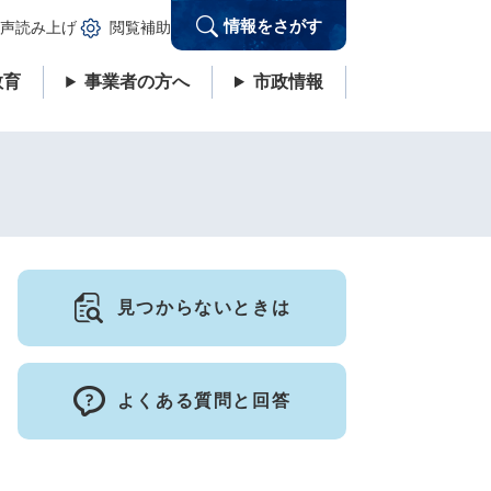
情報をさがす
声読み上げ
閲覧補助
教育
事業者の方へ
市政情報
見つからないときは
よくある質問と回答