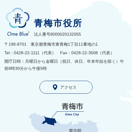
青梅市役所
法人番号8000020132055
〒198-8701 東京都青梅市東青梅1丁目11番地の1
Tel：0428-22-1111（代表） Fax：0428-22-3508（代表）
開庁日時：月曜日から金曜日（祝日、休日、年末年始を除く）午
前8時30分から午後5時
アクセス