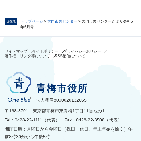
トップページ
>
大門市民センター
>
大門市民センターだより令和6
現在地
年6月号
サイトマップ
サイトポリシー
プライバシーポリシー
著作権・リンク等について
RSS配信について
青梅市役所
法人番号8000020132055
〒198-8701 東京都青梅市東青梅1丁目11番地の1
Tel：0428-22-1111（代表） Fax：0428-22-3508（代表）
開庁日時：月曜日から金曜日（祝日、休日、年末年始を除く）午
前8時30分から午後5時