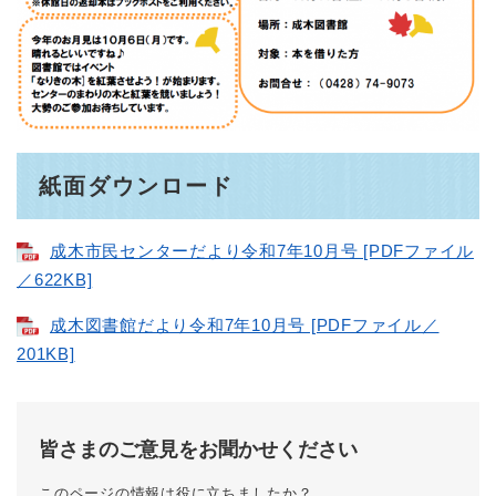
紙面ダウンロード
成木市民センターだより令和7年10月号 [PDFファイル
／622KB]
成木図書館だより令和7年10月号 [PDFファイル／
201KB]
皆さまのご意見をお聞かせください
このページの情報は役に立ちましたか？