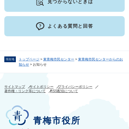
見つからないときは
よくある質問と回答
トップページ
>
東青梅市民センター
>
東青梅市民センターからのお
現在地
知らせ
>
お知らせ
サイトマップ
サイトポリシー
プライバシーポリシー
著作権・リンク等について
RSS配信について
青梅市役所