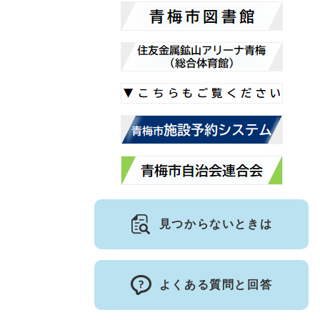
見つからないときは
よくある質問と回答