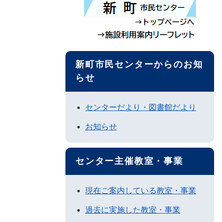
新町市民センターからのお知
らせ
センターだより・図書館だより
お知らせ
センター主催教室・事業
現在ご案内している教室・事業
過去に実施した教室・事業