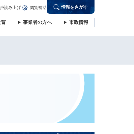
情報をさがす
声読み上げ
閲覧補助
教育
事業者の方へ
市政情報