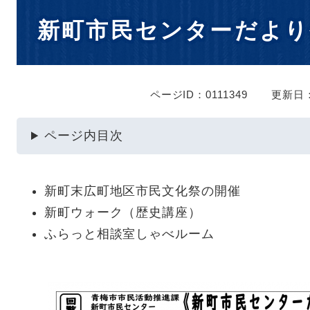
本
新町市民センターだより
文
ページID：0111349
更新日：
ページ内目次
新町末広町地区市民文化祭の開催
新町ウォーク（歴史講座）
ふらっと相談室しゃべルーム