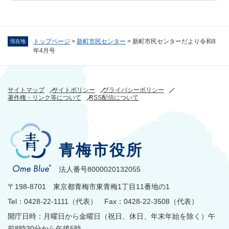
トップページ
>
新町市民センター
>
新町市民センターだより令和8
現在地
年4月号
サイトマップ
サイトポリシー
プライバシーポリシー
著作権・リンク等について
RSS配信について
青梅市役所
法人番号8000020132055
〒198-8701 東京都青梅市東青梅1丁目11番地の1
Tel：0428-22-1111（代表） Fax：0428-22-3508（代表）
開庁日時：月曜日から金曜日（祝日、休日、年末年始を除く）午
前8時30分から午後5時