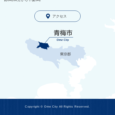
アクセス
Copyright © Ome City All Rights Reserved.