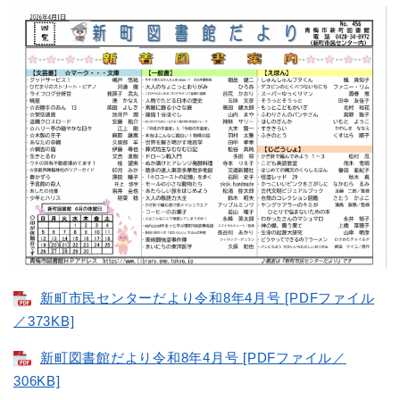
新町市民センターだより令和8年4月号 [PDFファイル
／373KB]
新町図書館だより令和8年4月号 [PDFファイル／
306KB]