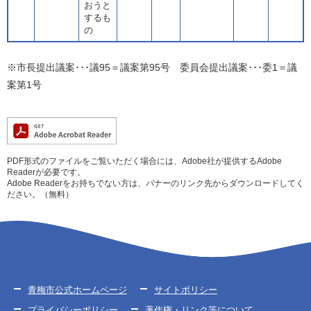
おうと
するも
の
※市長提出議案･･･議95＝議案第95号 委員会提出議案･･･委1＝議
案第1号
PDF形式のファイルをご覧いただく場合には、Adobe社が提供するAdobe
Readerが必要です。
Adobe Readerをお持ちでない方は、バナーのリンク先からダウンロードしてく
ださい。（無料）
青梅市公式ホームページ
サイトポリシー
プライバシーポリシー
著作権・リンク等について