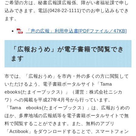
ご希望の方は、秘書広報課広報係、障がい者福祉課で申し
込みできます。電話(0428-22-1111)でのお申し込みもでき
ます。
「声の広報」利用申込書[PDFファイル／47KB]
「広報おうめ」が電子書籍で閲覧でき
ます
市では、「広報おうめ」を市内・外の多くの方に閲覧して
いただけるよう、電子書籍ポータルサイト「Tama
ebooks(たまイーブックス）」（運営：株式会社ニシカ
ワ）への掲載を平成27年4月号から行っています。
「Tama ebooks(たまイーブックス）」は、広報おうめの
ほか、多摩地域の広報紙等を電子書籍ポータルサイトで無
料で閲覧することができます。また、無料のアプリ
「Actibook」をダウンロードすることで、スマートフォン