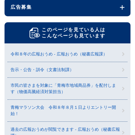
広告募集
このページを見ている人は
こんなページも見ています
令和８年の広報おうめ - 広報おうめ（秘書広報課）
告示・公告・訓令（文書法制課）
市民の皆さまを対象に「青梅市地域商品券」を配付しま
す（物価高騰経済対策担当）
青梅マラソン大会 令和８年８月１日よりエントリー開
始！
過去の広報おうめが閲覧できます - 広報おうめ（秘書広報