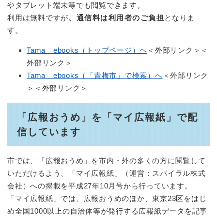
やタブレット端末等でも閲覧できます。
利用は無料ですが
、通信料は利用者のご負担
となりま
す。
Tama ebooks（トップページ）ヘ
＜外部リンク＞
＜
外部リンク＞
Tama ebooks（「青梅市」で検索）へ
＜外部リンク
＞
＜外部リンク＞
「広報おうめ」を「マイ広報紙」で配
信しています
市では、「広報おうめ」を市内・外の多くの方に閲覧して
いただけるよう、「マイ広報紙」（運営：スパイラル株式
会社）への掲載を平成27年10月号から行っています。
「マイ広報紙」では、広報おうめのほか、東京23区をはじ
め全国1000以上の自治体等が発行する広報紙データを記事