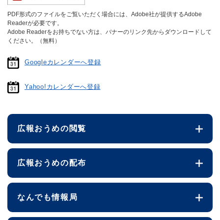
PDF形式のファイルをご覧いただく場合には、Adobe社が提供するAdobe
Readerが必要です。
Adobe Readerをお持ちでない方は、バナーのリンク先からダウンロードして
ください。（無料）
Googleカレンダーへ登録
Yahoo!カレンダーへ登録
広報おうめの閲覧
広報おうめの配布
なんでも情報局