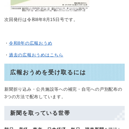
次回発行は令和8年8月15日号です。
・
令和8年の広報おうめ
・
過去の広報おうめはこちら
広報おうめを受け取るには
新聞折り込み・公共施設等への補完・自宅への戸別配布の
3つの方法で配布しています。
新聞を取っている世帯