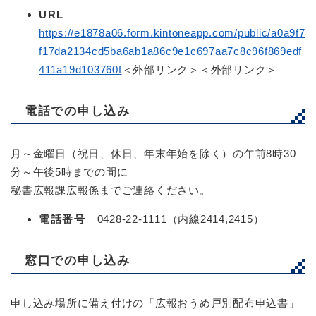
URL
https://e1878a06.form.kintoneapp.com/public/a0a9f7
f17da2134cd5ba6ab1a86c9e1c697aa7c8c96f869edf
411a19d103760f
＜外部リンク＞
＜外部リンク＞
電話での申し込み
月～金曜日（祝日、休日、年末年始を除く）の午前8時30
分～午後5時までの間に
秘書広報課広報係までご連絡ください。
電話番号
0428-22-1111（内線2414,2415）
窓口での申し込み
申し込み場所に備え付けの「広報おうめ戸別配布申込書」