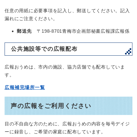
任意の用紙に必要事項を記入し、郵送してください。記入
漏れにご注意ください。
郵送先
〒198-8701青梅市企画部秘書広報課広報係
公共施設等での広報配布
広報おうめは、市内の施設、協力店舗でも配布していま
す。
広報補完場所一覧
声の広報をご利用ください
目の不自由な方のために、広報おうめの内容を毎号デイジ
ーに録音し、ご希望の家庭に配布しています。