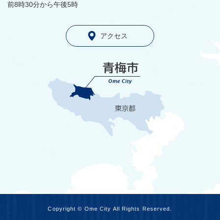
前8時30分から午後5時
アクセス
Copyright © Ome City All Rights Reserved.