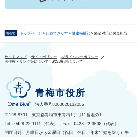
トップページ
>
組織でさがす
>
健康福祉部
>
経済対策給付金担当
現在地
サイトマップ
サイトポリシー
プライバシーポリシー
著作権・リンク等について
RSS配信について
青梅市役所
法人番号8000020132055
〒198-8701 東京都青梅市東青梅1丁目11番地の1
Tel：0428-22-1111（代表） Fax：0428-22-3508（代表）
開庁日時：月曜日から金曜日（祝日、休日、年末年始を除く）午