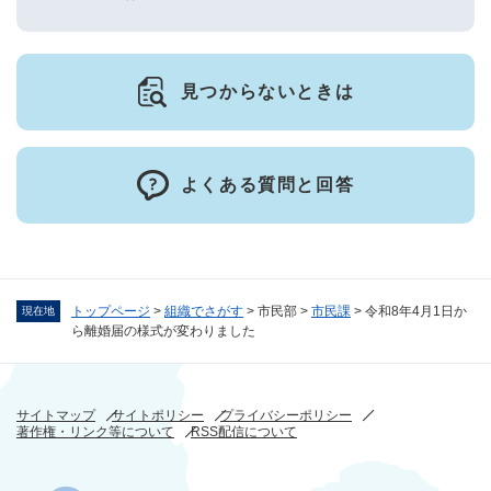
見つからないときは
よくある質問と回答
トップページ
>
組織でさがす
>
市民部
>
市民課
>
令和8年4月1日か
現在地
ら離婚届の様式が変わりました
サイトマップ
サイトポリシー
プライバシーポリシー
著作権・リンク等について
RSS配信について