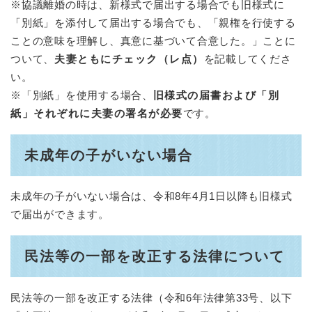
※協議離婚の時は、新様式で届出する場合でも旧様式に
「別紙」を添付して届出する場合でも、「親権を行使する
ことの意味を理解し、真意に基づいて合意した。」ことに
ついて、
夫妻ともにチェック（レ点）
を記載してくださ
い。
※「別紙」を使用する場合、
旧様式の届書および「別
紙」それぞれに夫妻の署名が必要
です。
未成年の子がいない場合
未成年の子がいない場合は、令和8年4月1日以降も旧様式
で届出ができます。
民法等の一部を改正する法律について
民法等の一部を改正する法律（令和6年法律第33号、以下