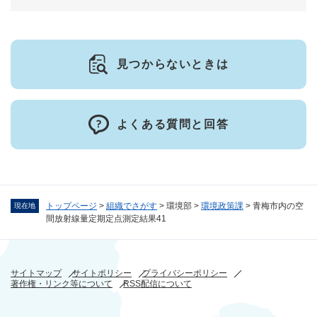
見つからないときは
よくある質問と回答
トップページ
>
組織でさがす
>
環境部
>
環境政策課
>
青梅市内の空
現在地
間放射線量定期定点測定結果41
サイトマップ
サイトポリシー
プライバシーポリシー
著作権・リンク等について
RSS配信について