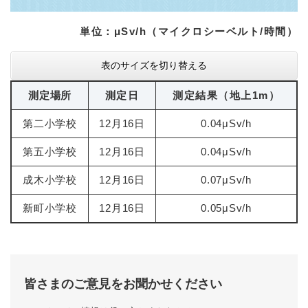
単位：μSv/h（マイクロシーベルト/時間）
表のサイズを切り替える
測定場所
測定日
測定結果（地上1m）
第二小学校
12月16日
0.04μSv/h
第五小学校
12月16日
0.04μSv/h
成木小学校
12月16日
0.07μSv/h
新町小学校
12月16日
0.05μSv/h
皆さまのご意見をお聞かせください