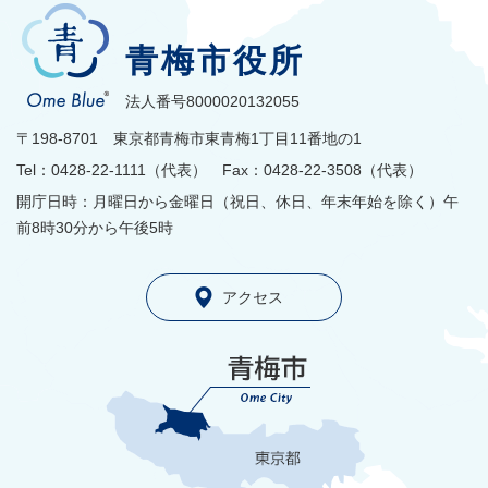
青梅市役所
法人番号8000020132055
〒198-8701 東京都青梅市東青梅1丁目11番地の1
Tel：0428-22-1111（代表） Fax：0428-22-3508（代表）
開庁日時：月曜日から金曜日（祝日、休日、年末年始を除く）午
前8時30分から午後5時
アクセス