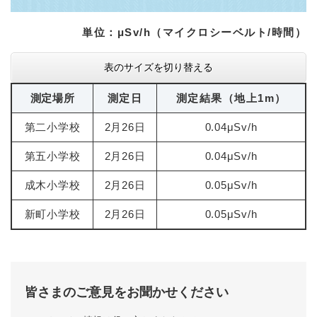
単位：μSv/h（マイクロシーベルト/時間）
表のサイズを切り替える
測定場所
測定日
測定結果（地上1m）
第二小学校
2月26日
0.04μSv/h
第五小学校
2月26日
0.04μSv/h
成木小学校
2月26日
0.05μSv/h
新町小学校
2月26日
0.05μSv/h
皆さまのご意見をお聞かせください