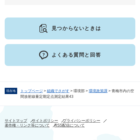
見つからないときは
よくある質問と回答
トップページ
>
組織でさがす
>
環境部
>
環境政策課
>
青梅市内の空
現在地
間放射線量定期定点測定結果43
サイトマップ
サイトポリシー
プライバシーポリシー
著作権・リンク等について
RSS配信について