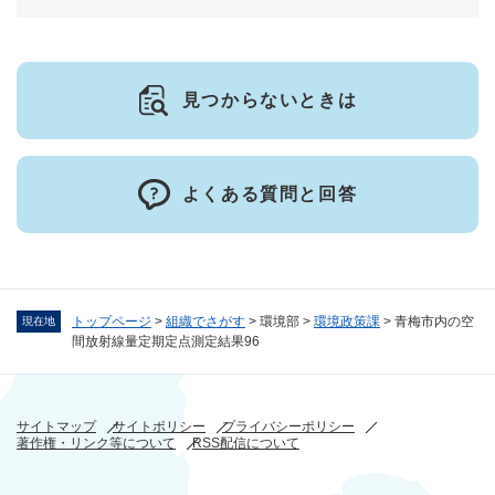
見つからないときは
よくある質問と回答
トップページ
>
組織でさがす
>
環境部
>
環境政策課
>
青梅市内の空
現在地
間放射線量定期定点測定結果96
サイトマップ
サイトポリシー
プライバシーポリシー
著作権・リンク等について
RSS配信について