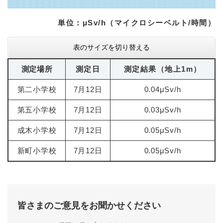
単位：μSv/h（マイクロシーベルト/時間）
表のサイズを切り替える
測定場所
測定日
測定結果（地上1m）
第二小学校
7月12日
0.04μSv/h
第五小学校
7月12日
0.03μSv/h
成木小学校
7月12日
0.05μSv/h
新町小学校
7月12日
0.05μSv/h
皆さまのご意見をお聞かせください