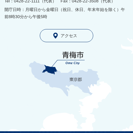
Tel：0428-22-1111（代表） Fax：0428-22-3508（代表）
開庁日時：月曜日から金曜日（祝日、休日、年末年始を除く）午
前8時30分から午後5時
アクセス