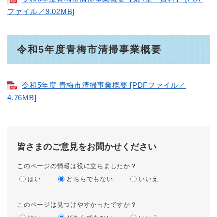
ファイル／9.02MB]
令和5年度青梅市清掃事業概要
令和5年度 青梅市清掃事業概要 [PDFファイル／
4.76MB]
皆さまのご意見をお聞かせください
このページの情報は役に立ちましたか？
はい
どちらでもない
いいえ
このページは見つけやすかったですか？