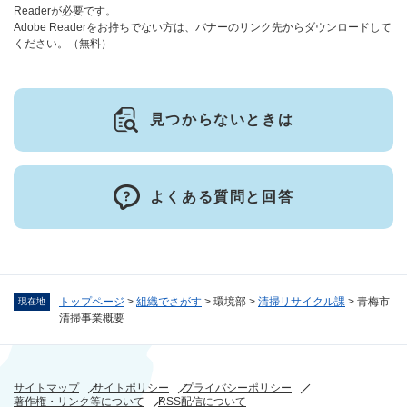
Readerが必要です。
Adobe Readerをお持ちでない方は、バナーのリンク先からダウンロードして
ください。（無料）
見つからないときは
よくある質問と回答
トップページ
>
組織でさがす
>
環境部
>
清掃リサイクル課
>
青梅市
現在地
清掃事業概要
サイトマップ
サイトポリシー
プライバシーポリシー
著作権・リンク等について
RSS配信について