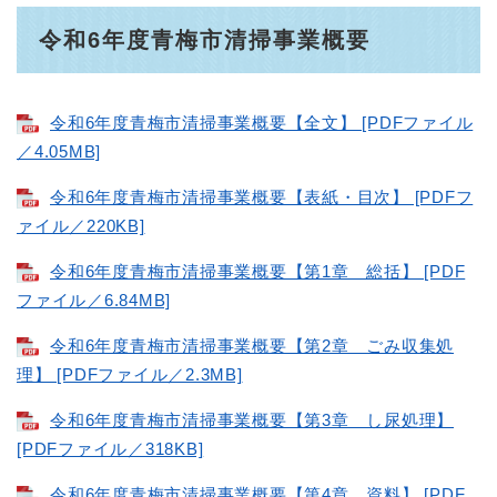
令和6年度青梅市清掃事業概要
令和6年度青梅市清掃事業概要【全文】 [PDFファイル
／4.05MB]
令和6年度青梅市清掃事業概要【表紙・目次】 [PDFフ
ァイル／220KB]
令和6年度青梅市清掃事業概要【第1章 総括】 [PDF
ファイル／6.84MB]
令和6年度青梅市清掃事業概要【第2章 ごみ収集処
理】 [PDFファイル／2.3MB]
令和6年度青梅市清掃事業概要【第3章 し尿処理】
[PDFファイル／318KB]
令和6年度青梅市清掃事業概要【第4章 資料】 [PDF