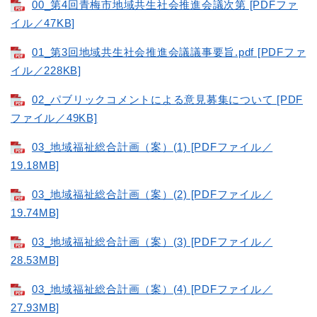
00_第4回青梅市地域共生社会推進会議次第 [PDFファ
イル／47KB]
01_第3回地域共生社会推進会議議事要旨.pdf [PDFファ
イル／228KB]
02_パブリックコメントによる意見募集について [PDF
ファイル／49KB]
03_地域福祉総合計画（案）(1) [PDFファイル／
19.18MB]
03_地域福祉総合計画（案）(2) [PDFファイル／
19.74MB]
03_地域福祉総合計画（案）(3) [PDFファイル／
28.53MB]
03_地域福祉総合計画（案）(4) [PDFファイル／
27.93MB]