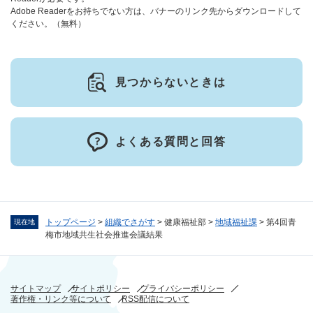
Adobe Readerをお持ちでない方は、バナーのリンク先からダウンロードして
ください。（無料）
見つからないときは
よくある質問と回答
トップページ
>
組織でさがす
>
健康福祉部
>
地域福祉課
>
第4回青
現在地
梅市地域共生社会推進会議結果
サイトマップ
サイトポリシー
プライバシーポリシー
著作権・リンク等について
RSS配信について