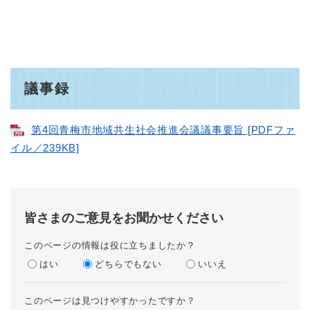
議事録
第4回青梅市地域共生社会推進会議議事要旨 [PDFファ
イル／239KB]
皆さまのご意見をお聞かせください
このページの情報は役に立ちましたか？
はい
どちらでもない
いいえ
このページは見つけやすかったですか？