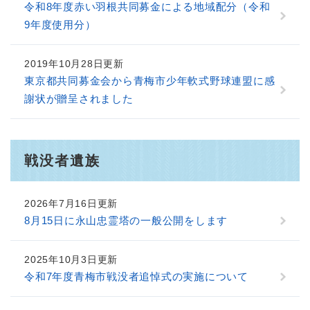
令和8年度赤い羽根共同募金による地域配分（令和
9年度使用分）
2019年10月28日更新
東京都共同募金会から青梅市少年軟式野球連盟に感
謝状が贈呈されました
戦没者遺族
2026年7月16日更新
8月15日に永山忠霊塔の一般公開をします
2025年10月3日更新
令和7年度青梅市戦没者追悼式の実施について