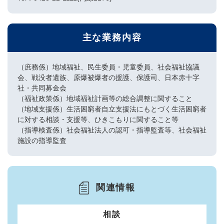
主な業務内容
（庶務係）地域福祉、民生委員・児童委員、社会福祉協議
会、戦没者遺族、原爆被爆者の援護、保護司、日本赤十字
社・共同募金会
（福祉政策係）地域福祉計画等の総合調整に関すること
（地域支援係）生活困窮者自立支援法にもとづく生活困窮者
に対する相談・支援等、ひきこもりに関すること等
（指導検査係）社会福祉法人の認可・指導監査等、社会福祉
施設の指導監査
関連情報
相談