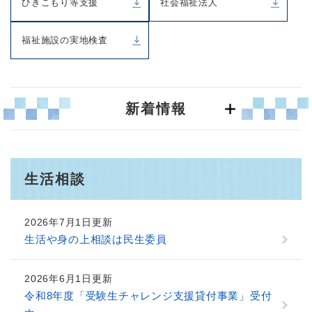
ひきこもり等支援
社会福祉法人
福祉施設の実地検査
新着情報
生活相談
2026年7月1日更新
生活や身の上相談は民生委員
2026年6月1日更新
令和8年度「受験生チャレンジ支援貸付事業」受付