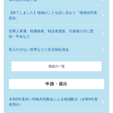
【終了しました】地域のことを話し合おう「地域住民座
談会」
旧軍人軍属、戦傷病者、戦没者遺族、引揚者の方に恩
給・年金など
収入の少ない世帯などに生活福祉資金
相談の一覧
申請・届出
令和8年度赤い羽根共同募金による地域配分（令和9年度
使用分）