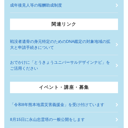
成年後見人等の報酬助成制度
関連リンク
戦没者遺骨の身元特定のためのDNA鑑定の対象地域の拡
大と申請手続きについて
おでかけに「とうきょうユニバーサルデザインナビ」を
ご活用ください
イベント・講座・募集
「令和8年熊本地震災害義援金」を受け付けています
8月15日に永山忠霊塔の一般公開をします