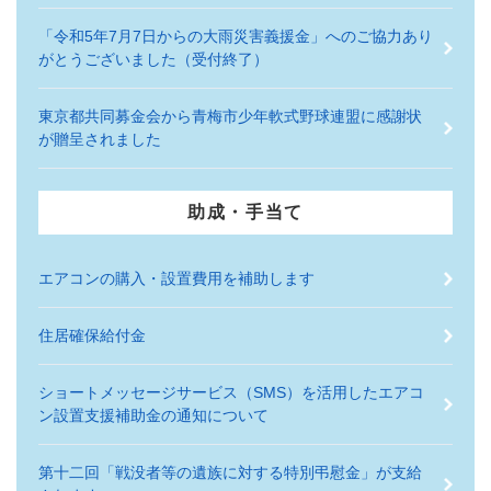
「令和5年7月7日からの大雨災害義援金」へのご協力あり
がとうございました（受付終了）
東京都共同募金会から青梅市少年軟式野球連盟に感謝状
が贈呈されました
助成・手当て
エアコンの購入・設置費用を補助します
住居確保給付金
ショートメッセージサービス（SMS）を活用したエアコ
ン設置支援補助金の通知について
第十二回「戦没者等の遺族に対する特別弔慰金」が支給