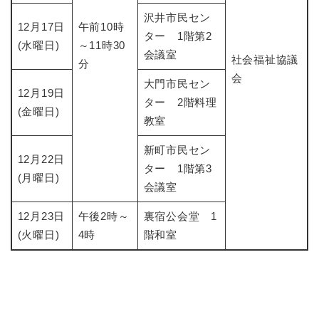
沢井市民セン
12月17日
午前10時
ター 1階第2
(水曜日)
～11時30
会議室
社会福祉協議
分
会
大門市民セン
12月19日
ター 2階料理
(金曜日)
教室
新町市民セン
12月22日
ター 1階第3
(月曜日)
会議室
12月23日
午後2時～
裏宿公会堂 1
(火曜日)
4時
階和室