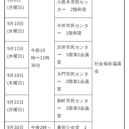
小曾木市民セン
(月曜日)
ター 2階和室
9月10日
今井市民センタ
(水曜日)
ー 1階和室
沢井市民センタ
9月11日
午前10
ー 1階第2会議
(木曜日)
時〜11時
室
社会福祉協議
30分
会
大門市民センタ
9月18日
ー 2階第1会議
(木曜日)
室
新町市民センタ
9月22日
ー 1階第3会議
(月曜日)
室
9月30日
午後2時～
裏宿公会堂 1