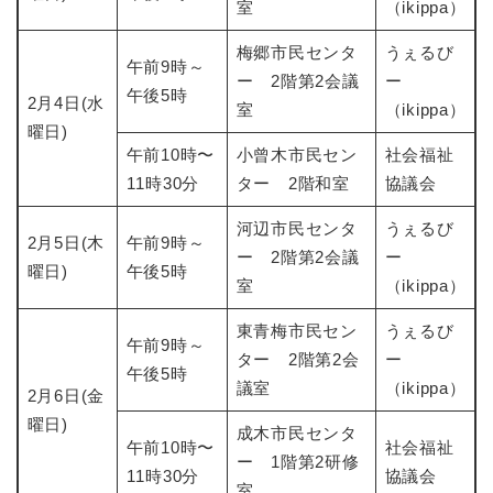
室
（ikippa）
梅郷市民センタ
うぇるび
午前9時～
ー 2階第2会議
ー
午後5時
2月4日(水
室
（ikippa）
曜日)
午前10時〜
小曾木市民セン
社会福祉
11時30分
ター 2階和室
協議会
河辺市民センタ
うぇるび
2月5日(木
午前9時～
ー 2階第2会議
ー
曜日)
午後5時
室
（ikippa）
東青梅市民セン
うぇるび
午前9時～
ター 2階第2会
ー
午後5時
議室
（ikippa）
2月6日(金
曜日)
成木市民センタ
午前10時〜
社会福祉
ー 1階第2研修
11時30分
協議会
室