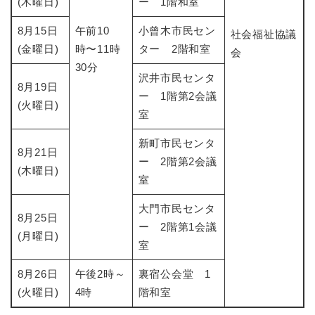
(木曜日)
ー 1階和室
8月15日
午前10
小曾木市民セン
社会福祉協議
(金曜日)
時〜11時
ター 2階和室
会
30分
沢井市民センタ
8月19日
ー 1階第2会議
(火曜日)
室
新町市民センタ
8月21日
ー 2階第2会議
(木曜日)
室
大門市民センタ
8月25日
ー 2階第1会議
(月曜日)
室
8月26日
午後2時～
裏宿公会堂 1
(火曜日)
4時
階和室