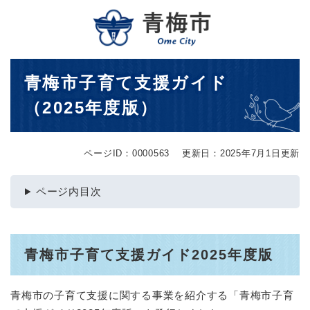
ペ
メニューを飛ばして本文へ
ー
ジ
の
先
本
青梅市子育て支援ガイド
頭
文
で
（2025年度版）
す
。
ページID：0000563
更新日：2025年7月1日更新
ページ内目次
青梅市子育て支援ガイド2025年度版
青梅市の子育て支援に関する事業を紹介する「青梅市子育