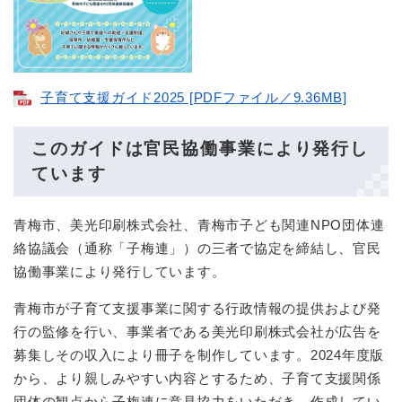
子育て支援ガイド2025 [PDFファイル／9.36MB]
このガイドは官民協働事業により発行し
ています
青梅市、美光印刷株式会社、青梅市子ども関連NPO団体連
絡協議会（通称「子梅連」）の三者で協定を締結し、官民
協働事業により発行しています。
青梅市が子育て支援事業に関する行政情報の提供および発
行の監修を行い、事業者である美光印刷株式会社が広告を
募集しその収入により冊子を制作しています。2024年度版
から、より親しみやすい内容とするため、子育て支援関係
団体の観点から子梅連に意見協力をいただき、作成してい