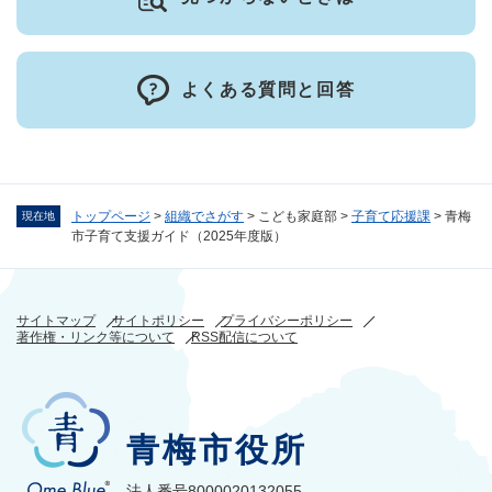
よくある質問と回答
トップページ
>
組織でさがす
>
こども家庭部
>
子育て応援課
>
青梅
現在地
市子育て支援ガイド（2025年度版）
サイトマップ
サイトポリシー
プライバシーポリシー
著作権・リンク等について
RSS配信について
青梅市役所
法人番号8000020132055