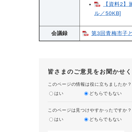
【資料2】
ル／50KB]
会議録
第3回青梅市子ど
皆さまのご意見をお聞かせく
このページの情報は役に立ちましたか
はい
どちらでもない
このページは見つけやすかったですか
はい
どちらでもない