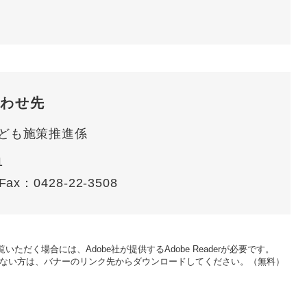
わせ先
ども施策推進係
1
Fax：0428-22-3508
いただく場合には、Adobe社が提供するAdobe Readerが必要です。
をお持ちでない方は、バナーのリンク先からダウンロードしてください。（無料）