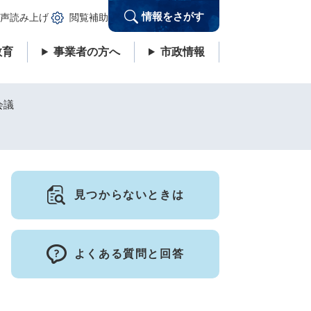
情報をさがす
声読み上げ
閲覧補助
教育
事業者の方へ
市政情報
会議
見つからないときは
よくある質問と回答