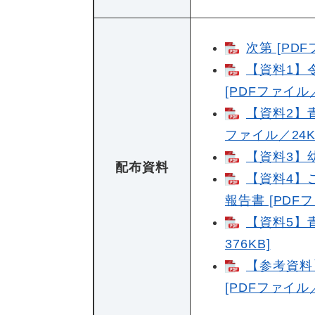
次第 [PDF
【資料1】
[PDFファイル／
【資料2】
ファイル／24K
【資料3】幼
配布資料
【資料4】
報告書 [PDFフ
【資料5】
376KB]
【参考資料
[PDFファイル／