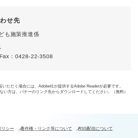
わせ先
ども施策推進係
1
Fax：0428-22-3508
いただく場合には、Adobe社が提供するAdobe Readerが必要です。
をお持ちでない方は、バナーのリンク先からダウンロードしてください。（無料）
ポリシー
著作権・リンク等について
RSS配信について