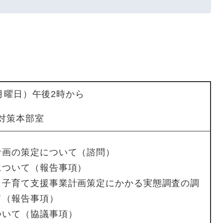
（月曜日）午後2時から
対策本部室
計画の策定について（諮問）
について（報告事項）
・子育て支援事業計画策定にかかる実態調査の調
て（報告事項）
ついて（協議事項）