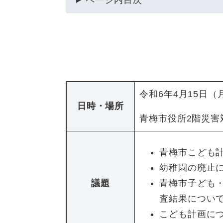
ページ内目次
令和6年4月15日
日時・場所
青梅市役所2階災害
青梅市こども
幼稚園の廃止
議題
青梅市子ども
査結果につい
こども計画に