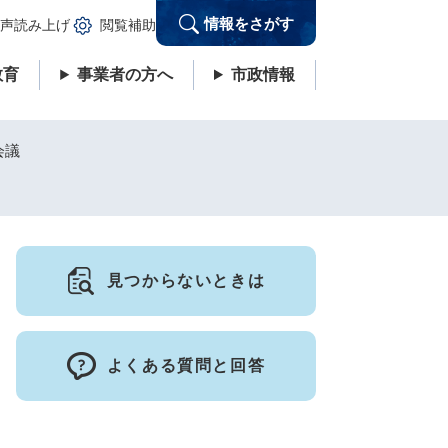
情報をさがす
声読み上げ
閲覧補助
教育
事業者の方へ
市政情報
会議
見つからないときは
よくある質問と回答