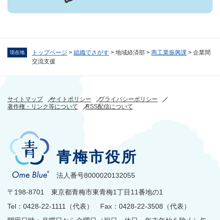
トップページ
>
組織でさがす
>
地域経済部
>
商工業振興課
>
企業間
現在地
交流支援
サイトマップ
サイトポリシー
プライバシーポリシー
著作権・リンク等について
RSS配信について
青梅市役所
法人番号8000020132055
〒198-8701 東京都青梅市東青梅1丁目11番地の1
Tel：0428-22-1111（代表） Fax：0428-22-3508（代表）