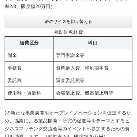
率2/3、限度額20万円）
表のサイズを切り替える
補助対象経費
経費区分
科目
謝金
専門家謝金等
事務費
資料購入費、印刷製本費
委託費
調査委託費等
使用料・賃借料
会場借上費、機器借上料等
(2)新たな事業展開やオープンイノベーションを促進するた
め、協業による製品開発・研究の促進等をテーマとするビ
ジネスマッチング交流会等のイベントへ参加するための費
用を助成します。（補助率2/3、限度額20万円）