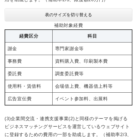
表のサイズを切り替える
補助対象経費
経費区分
科目
謝金
専門家謝金等
事務費
資料購入費、印刷製本費
委託費
調査委託費等
使用料・賃借料
会場借上費、機器借上料等
広告宣伝費
イベント参加料、出展料
(3)企業間交流・連携支援事業(2)と同様のテーマを掲げる
ビジネスマッチングサービスを運営しているウェブサイト
に登録するための費用の一部を助成します。（補助率2/3、