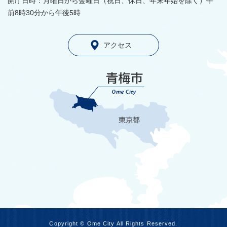
開庁日時：月曜日から金曜日（祝日、休日、年末年始を除く）午
前8時30分から午後5時
アクセス
Copyright © Ome City All Rights Reserved.