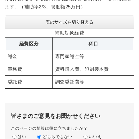
ます。（補助率2/3、限度額25万円）
表のサイズを切り替える
補助対象経費
経費区分
科目
謝金
専門家謝金等
事務費
資料購入費、印刷製本費
委託費
調査委託費等
皆さまのご意見をお聞かせください
このページの情報は役に立ちましたか？
はい
どちらでもない
いいえ