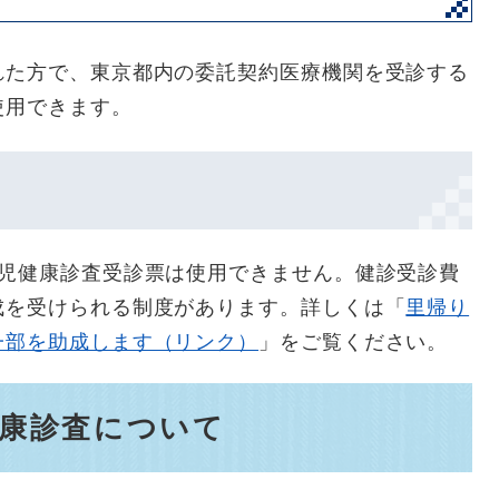
れた方で、東京都内の委託契約医療機関を受診する
使用できます。
月児健康診査受診票は使用できません。健診受診費
成を受けられる制度があります。詳しくは「
里帰り
一部を助成します（リンク）
」をご覧ください。
児健康診査について