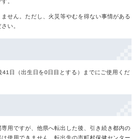
です。
きません。ただし、火災等やむを得ない事情がある
ださい。
後41日（出生日を0日目とする）までにご使用くだ
関専用ですが、他県へ転出した後、引き続き都内の
票は使用できません。転出先の市町村保健センター