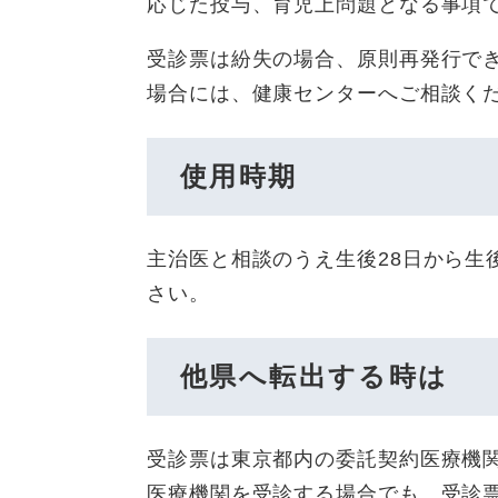
応じた投与、育児上問題となる事項
受診票は紛失の場合、原則再発行で
場合には、健康センターへご相談く
使用時期
主治医と相談のうえ生後28日から生
さい。
他県へ転出する時は
受診票は東京都内の委託契約医療機
医療機関を受診する場合でも、受診