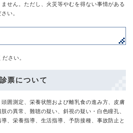
きません。ただし、火災等やむを得ない事情がある
ださい。
ください。
受診票について
、頭囲測定、栄養状態および離乳食の進み方、皮膚
四肢の異常、難聴の疑い、斜視の疑い・白色瞳孔、
指導、栄養指導、生活指導、予防接種、事故防止と