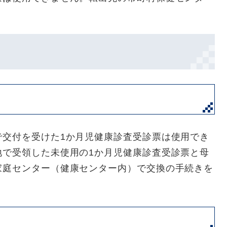
で交付を受けた1か月児健康診査受診票は使用でき
地で受領した未使用の1か月児健康診査受診票と母
家庭センター（健康センター内）で交換の手続きを