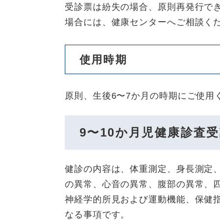
受診票は紛失の場合、原則再発行で
場合には、健康センターへご相談く
使用時期
原則、生後6〜7か月の時期にご使用
9〜10か月児健康診査
健診の内容は、体重測定、身長測定
の異常、心音の異常、腹部の異常、
神経学的所見および運動機能、保健
なる事項です。