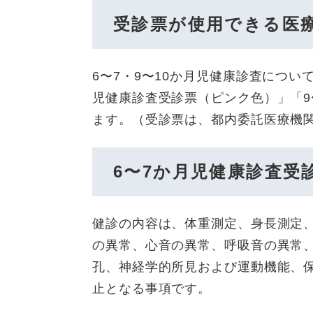
受診票が使用できる医
6〜7・9〜10か月児健康診査につ
児健康診査受診票（ピンク色）」「9
ます。（受診票は、都内委託医療機
6〜7か月児健康診査受
健診の内容は、体重測定、身長測定
の異常、心音の異常、呼吸音の異常
孔、神経学的所見および運動機能、
止となる事項です。