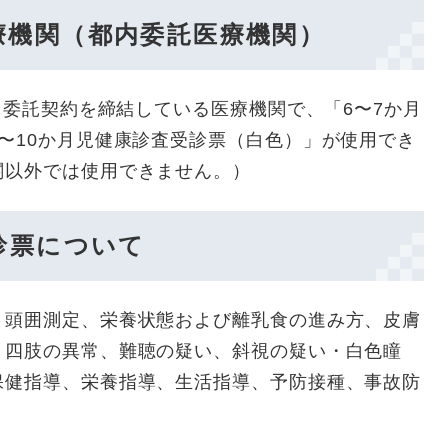
療機関（都内委託医療機関）
いて委託契約を締結している医療機関で、「6〜7か月
〜10か月児健康診査受診票（白色）」が使用でき
関以外では使用できません。）
診票について
、頭囲測定、栄養状態および離乳食の進み方、皮膚
、四肢の異常、難聴の疑い、斜視の疑い・白色瞳
保健指導、栄養指導、生活指導、予防接種、事故防