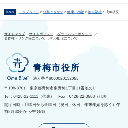
トップページ
>
分類でさがす
>
健康・福祉
>
地域福祉
>
成年後見
現在地
サイトマップ
サイトポリシー
プライバシーポリシー
著作権・リンク等について
RSS配信について
青梅市役所
法人番号8000020132055
〒198-8701 東京都青梅市東青梅1丁目11番地の1
Tel：0428-22-1111（代表） Fax：0428-22-3508（代表）
開庁日時：月曜日から金曜日（祝日、休日、年末年始を除く）午
前8時30分から午後5時