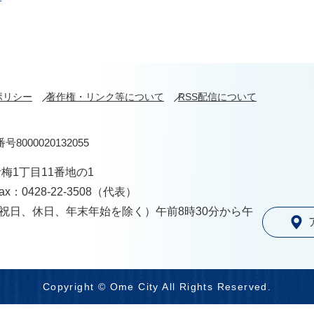
ポリシー
著作権・リンク等について
RSS配信について
号8000020132055
青梅1丁目11番地の1
ax：0428-22-3508（代表）
祝日、休日、年末年始を除く）午前8時30分から午
Copyright © Ome City All Rights Reserved.