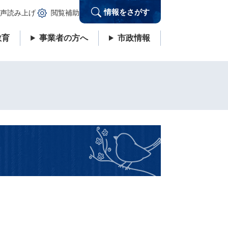
情報をさがす
声読み上げ
閲覧補助
教育
事業者の方へ
市政情報