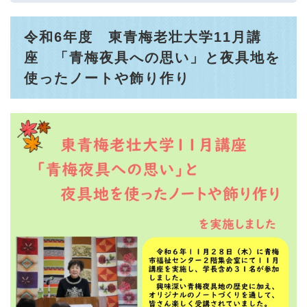
令和6年度 東青梅老壮大学11月講
座 「青梅夜具への思い」と夜具地を
使ったノートや飾り作り