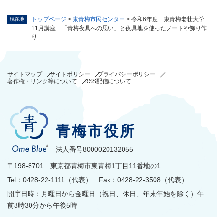
トップページ
>
東青梅市民センター
>
令和6年度 東青梅老壮大学
現在地
11月講座 「青梅夜具への思い」と夜具地を使ったノートや飾り作
り
サイトマップ
サイトポリシー
プライバシーポリシー
著作権・リンク等について
RSS配信について
青梅市役所
法人番号8000020132055
〒198-8701 東京都青梅市東青梅1丁目11番地の1
Tel：0428-22-1111（代表） Fax：0428-22-3508（代表）
開庁日時：月曜日から金曜日（祝日、休日、年末年始を除く）午
前8時30分から午後5時