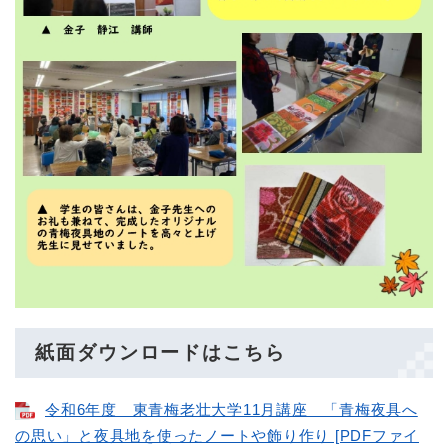
紙面ダウンロードはこちら
令和6年度 東青梅老壮大学11月講座 「青梅夜具へ
の思い」と夜具地を使ったノートや飾り作り [PDFファイ