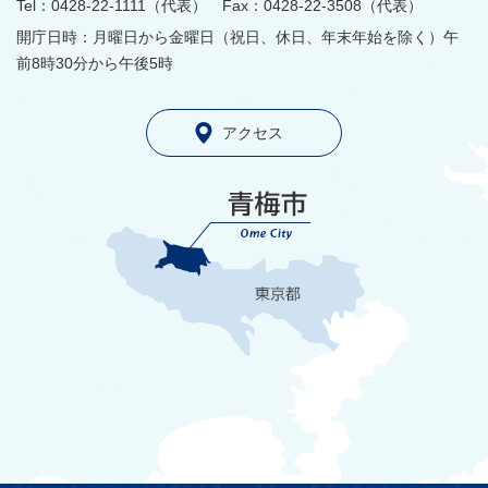
Tel：0428-22-1111（代表） Fax：0428-22-3508（代表）
開庁日時：月曜日から金曜日（祝日、休日、年末年始を除く）午
前8時30分から午後5時
アクセス