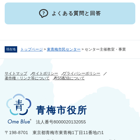
よくある質問と回答
トップページ
>
東青梅市民センター
>
センター主催教室・事業
現在地
サイトマップ
サイトポリシー
プライバシーポリシー
著作権・リンク等について
RSS配信について
青梅市役所
法人番号8000020132055
〒198-8701 東京都青梅市東青梅1丁目11番地の1