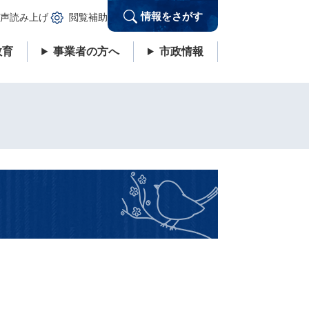
情報をさがす
声読み上げ
閲覧補助
教育
事業者の方へ
市政情報