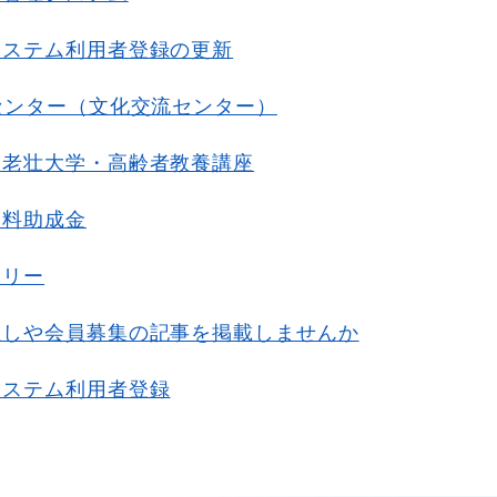
システム利用者登録の更新
センター（文化交流センター）
・老壮大学・高齢者教養講座
用料助成金
ラリー
催しや会員募集の記事を掲載しませんか
システム利用者登録