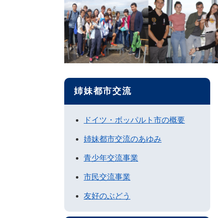
姉妹都市交流
ドイツ・ボッパルト市の概要
姉妹都市交流のあゆみ
青少年交流事業
市民交流事業
友好のぶどう