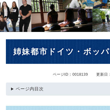
本
姉妹都市ドイツ・ボッパ
文
ページID：0018139
更新日：
ページ内目次