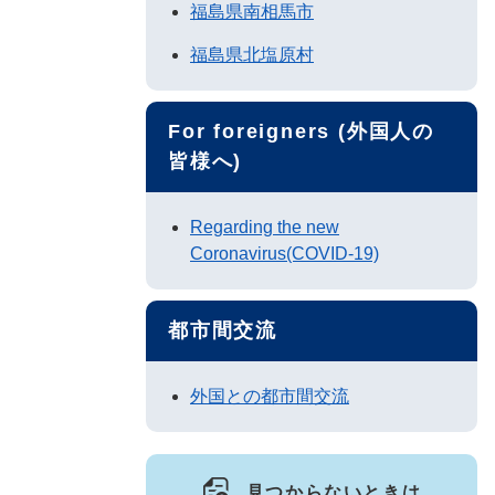
福島県南相馬市
福島県北塩原村
For foreigners (外国人の
皆様へ)
Regarding the new
Coronavirus(COVID-19)
都市間交流
外国との都市間交流
見つからないときは