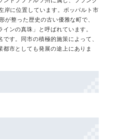
ラントプファルツ州に属し、フランク
沿左岸に位置しています。ボッパルト市
の形が整った歴史の古い優雅な町で、
ラインの真珠」と呼ばれています。
名です。同市の積極的施策によって、
業都市としても発展の途上にありま