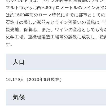
ボッパルト市は、ドイツ連邦共和国西部のライン
フルト市から北西へ80キロメートルのライン河
は約1600年前のローマ時代にすでに都市として
石造りの美しい家並みとライン河沿いの景観は「
観光地、保養地、また、ワインの産地としても有
化学工場、重機械製造工場等の誘致に成功し、産
す。
人口
16,179人（2010年6月現在）
気候