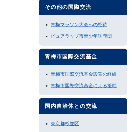
その他の国際交流
青梅マラソン大会への招待
ピュアラップ市青少年訪問団
青梅市国際交流基金
青梅市国際交流基金設置の経緯
青梅市国際交流基金による援助
国内自治体との交流
東京都杉並区