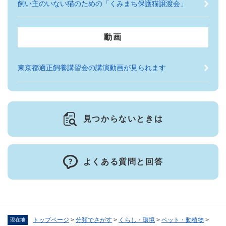
飼い主のいない猫のための「くみまち保護猫譲渡会」
動画
東京都適正飼養講習会の講演動画が見られます
見つからないときは
よくある質問と回答
トップページ
>
分類でさがす
>
くらし・環境
>
ペット・動植物
>
現在地