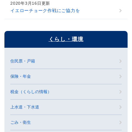
2020年3月16日更新
イエローチョーク作戦にご協力を
くらし・環境
住民票・戸籍
保険・年金
税金（くらしの情報）
上水道・下水道
ごみ・衛生