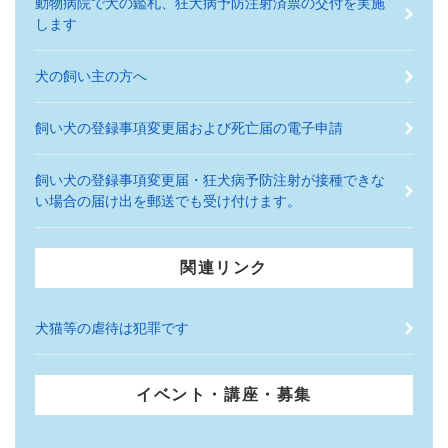
動物病院で犬の鑑札、狂犬病予防注射済票の交付を実施
します
犬の飼い主の方へ
飼い犬の登録事項変更届および死亡届の電子申請
飼い犬の登録事項変更届・狂犬病予防注射が接種できな
い場合の届け出を郵送でも受け付けます。
関連リンク
犬猫等の虐待は犯罪です
イベント・講座・募集