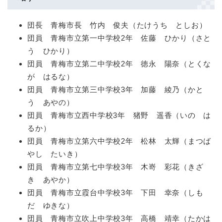
団長 青梅市長 竹内 俊夫（たけうち としお）
団員 青梅市立第一中学校2年 佐藤 ひかり（さと
う ひかり）
団員 青梅市立第二中学校2年 徳永 陽奈（とくな
が はるな）
団員 青梅市立第三中学校3年 加藤 綾乃（かと
う あやの）
団員 青梅市立西中学校3年 猪野 遥香（いの は
るか）
団員 青梅市立第六中学校2年 松林 太輝（まつば
やし たいき）
団員 青梅市立第七中学校3年 木嵜 彩花（きざ
き あやか）
団員 青梅市立霞台中学校3年 下田 幸奈（しも
だ ゆきな）
団員 青梅市立吹上中学校3年 高橋 靖幸（たかは