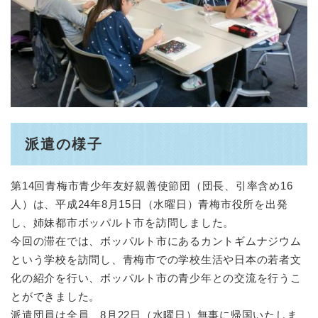
派遣の様子
第14回青梅市青少年友好親善使節団（団長、引率含め16
人）は、平成24年8月15日（水曜日）青梅市役所を出発
し、姉妹都市ボッパルト市を訪問しました。
今回の滞在では、ボッパルト市にあるカントギムナジウム
という学校を訪問し、青梅市での学校生活や日本の若者文
化の紹介を行い、ボッパルト市の青少年との交流を行うこ
とができました。
派遣団員は全員、8月22日（水曜日）無事に帰国いたしま