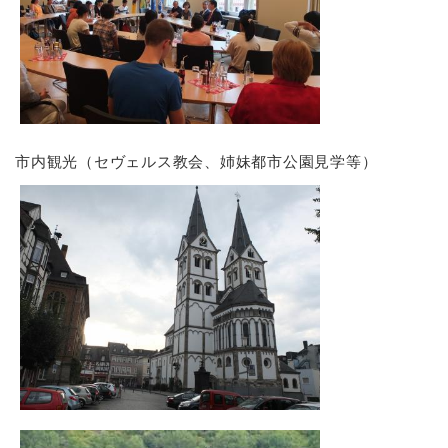
市内観光（セヴェルス教会、姉妹都市公園見学等）