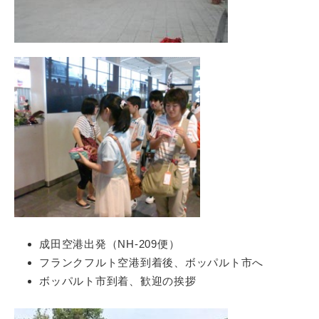
成田空港出発（NH-209便）
フランクフルト空港到着後、ボッパルト市へ
ボッパルト市到着、歓迎の挨拶