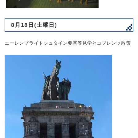
8月18日(土曜日)
エーレンブライトシュタイン要塞等見学とコブレンツ散策