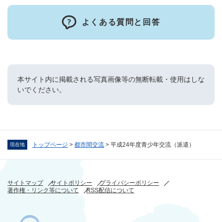
よくある質問と回答
本サイト内に掲載される写真画像等の無断転載・使用はしな
いでください。
トップページ
>
都市間交流
>
平成24年度青少年交流（派遣）
現在地
サイトマップ
サイトポリシー
プライバシーポリシー
著作権・リンク等について
RSS配信について