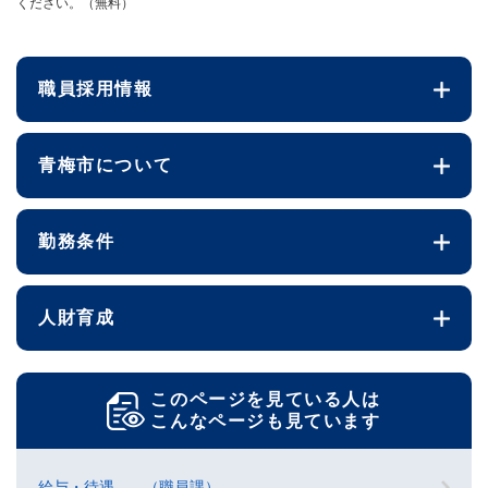
ください。（無料）
職員採用情報
青梅市について
勤務条件
人財育成
このページを見ている人は
こんなページも見ています
給与・待遇 - （職員課）