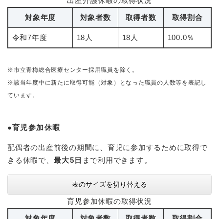
出産介護休暇の取得状況
対象年度
対象者数
取得者数
取得割合
令和7年度
18人
18人
100.0％
※市立青梅総合医療センター採用職員を除く。
※該当年度中に新たに取得可能（対象）となった職員の人数等を表記し
ています。
​●
育児参加休暇
配偶者の出産前後の期間に、育児に参加するために取得で
きる休暇で、
最大5日
まで利用できます。​
表のサイズを切り替える
育児参加休暇の取得状況
対象年度
対象者数
取得者数
取得割合