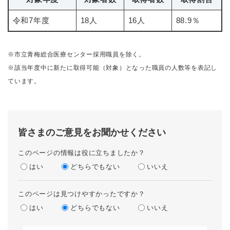
令和7年度
18人
16人
88.9％
​※市立青梅総合医療センター採用職員を除く。
※該当年度中に新たに取得可能（対象）となった職員の人数等を表記し
ています。
皆さまのご意見をお聞かせください
このページの情報は役に立ちましたか？
はい
どちらでもない
いいえ
このページは見つけやすかったですか？
はい
どちらでもない
いいえ