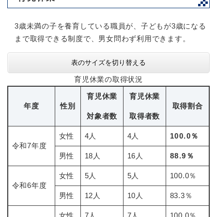
3歳未満の子を養育している職員が、子どもが3歳になる
まで取得できる制度で、男女問わず利用できます。​
表のサイズを切り替える
育児休業の取得状況
育児休業
育児休業
年度
性別
取得割合
対象者数
取得者数
女性
4人
4人
100.0％
令和7年度
男性
18人
16人
88.9％
女性
5人
5人
100.0％
令和6年度
男性
12人
10人
83.3％
女性
7人
7人
100.0％