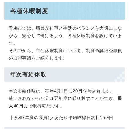
各種休暇制度
青梅市では、職員が仕事と生活のバランスを大切にしな
がら、安心して働けるよう、各種休暇制度を設けていま
す。​
その中から、主な休暇制度について、制度の詳細や職員
の取得実績をご紹介します。
年次有給休暇
年次有給休暇は、毎年4月1日に
20日
付与されます。
使いきれなかった分は翌年度に繰り越すことができ、
最
大40日
まで取得可能です。​
【令和7年度の職員1人あたり平均取得日数】15.9日