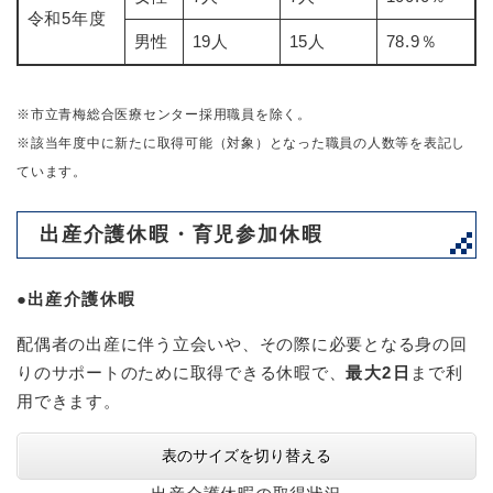
令和5年度
男性
19人
15人
78.9％
※市立青梅総合医療センター採用職員を除く。
※該当年度中に新たに取得可能（対象）となった職員の人数等を表記し
ています。
出産介護休暇・育児参加休暇
●
出産介護休暇
配偶者の出産に伴う立会いや、その際に必要となる身の回
りのサポートのために取得できる休暇で、
最大2日
まで利
用できます。​
表のサイズを切り替える