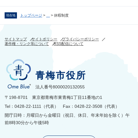
トップページ
>
>
休暇制度
現在地
サイトマップ
サイトポリシー
プライバシーポリシー
著作権・リンク等について
RSS配信について
青梅市役所
法人番号8000020132055
〒198-8701 東京都青梅市東青梅1丁目11番地の1
Tel：0428-22-1111（代表） Fax：0428-22-3508（代表）
開庁日時：月曜日から金曜日（祝日、休日、年末年始を除く）午
前8時30分から午後5時