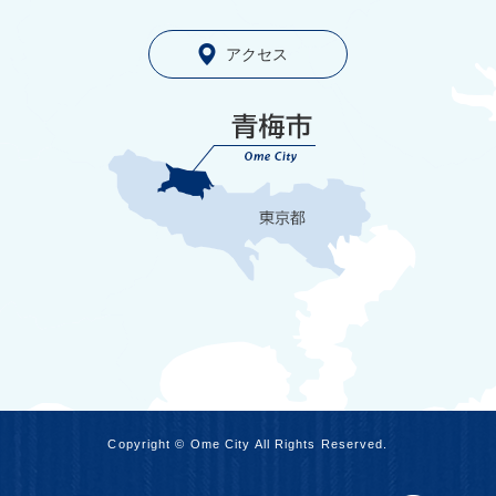
アクセス
Copyright © Ome City All Rights Reserved.