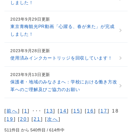
しました！
2023年9月29日更新
東京青梅観光PR動画「心躍る、春が来た」が完成
しました！
2023年9月28日更新
使用済みインクカートリッジを回収しています！
2023年9月13日更新
保護者・地域のみなさまへ：学校における働き方改
革へのご理解及びご協力のお願い
[
前へ
] [
1
] ･･･ [
13
] [
14
] [
15
] [
16
] [
17
] 18
[
19
] [
20
] [
21
] [
次へ
]
511件目 から 540件目 / 614件中