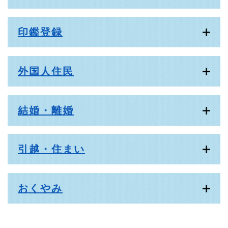
印鑑登録
外国人住民
結婚・離婚
引越・住まい
おくやみ