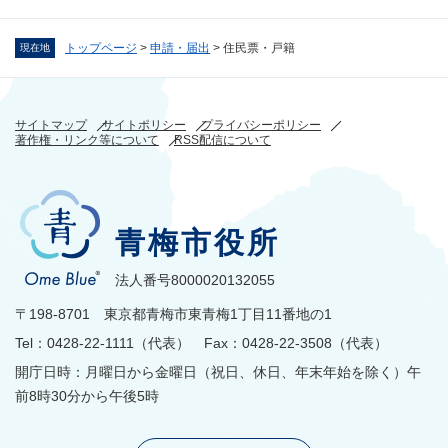
トップページ
>
申請・届出
>
住民票・戸籍
現在地
サイトマップ
サイトポリシー
プライバシーポリシー
著作権・リンク等について
RSS配信について
青梅市役所
法人番号8000020132055
〒198-8701 東京都青梅市東青梅1丁目11番地の1
Tel：0428-22-1111（代表） Fax：0428-22-3508（代表）
開庁日時：月曜日から金曜日（祝日、休日、年末年始を除く）午
前8時30分から午後5時