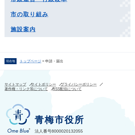
市の取り組み
施設案内
トップページ
>
申請・届出
現在地
サイトマップ
サイトポリシー
プライバシーポリシー
著作権・リンク等について
RSS配信について
青梅市役所
法人番号8000020132055