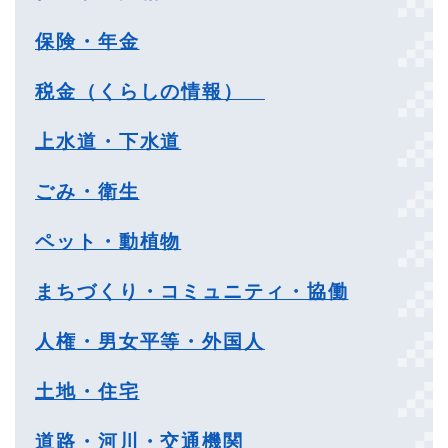
保険・年金
税金（くらしの情報）
上水道・下水道
ごみ・衛生
ペット・動植物
まちづくり・コミュニティ・協働
人権・男女平等・外国人
土地・住宅
道路・河川・交通機関