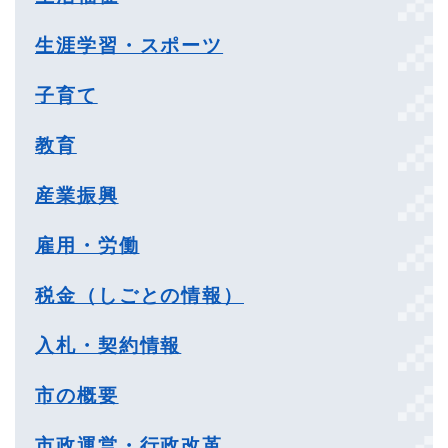
生涯学習・スポーツ
子育て
教育
産業振興
雇用・労働
税金（しごとの情報）
入札・契約情報
市の概要
市政運営・行政改革