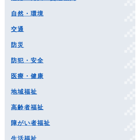
自然・環境
交通
防災
防犯・安全
医療・健康
地域福祉
高齢者福祉
障がい者福祉
生活福祉