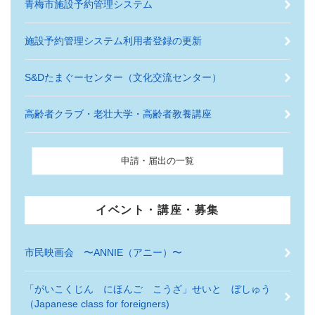
青梅市施設予約管理システム
施設予約管理システム利用者登録の更新
S&Dたまぐーセンター（文化交流センター）
高齢者クラブ・老壮大学・高齢者教養講座
申請・届出の一覧
イベント・講座・募集
市民映画会 〜ANNIE（アニー）〜
「がいこくじん にほんご こうざ」せいと ぼしゅう
（Japanese class for foreigners)