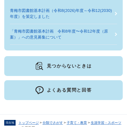
青梅市図書館基本計画（令和8(2026)年度～令和12(2030)
年度）を策定しました
「青梅市図書館基本計画 令和8年度〜令和12年度（原
案）」への意見募集について
見つからないときは
よくある質問と回答
トップページ
>
分類でさがす
>
子育て・教育
>
生涯学習・スポーツ
現在地